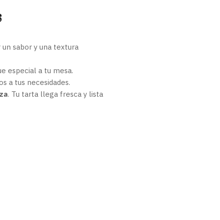
s
r un sabor y una textura
ue especial a tu mesa.
os a tus necesidades.
iza
. Tu tarta llega fresca y lista