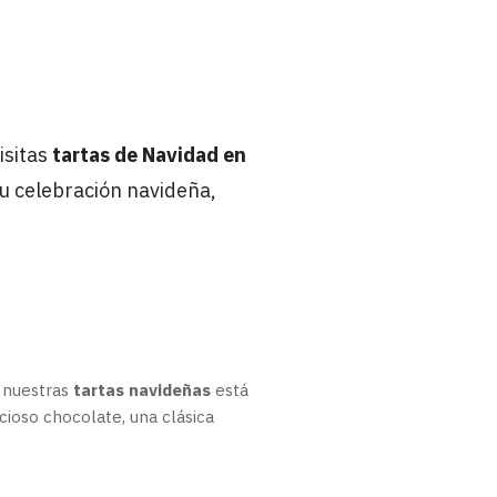
isitas
tartas de Navidad en
u celebración navideña,
 nuestras
tartas navideñas
está
icioso chocolate, una clásica