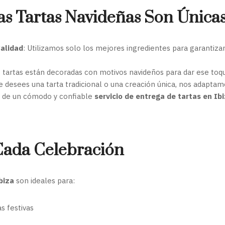
as Tartas Navideñas Son Única
alidad
: Utilizamos solo los mejores ingredientes para garantiza
s tartas están decoradas con motivos navideños para dar ese toq
ue desees una tarta tradicional o una creación única, nos adaptam
ta de un cómodo y confiable
servicio de entrega de tartas en Ib
Cada Celebración
biza
son ideales para:
s festivas