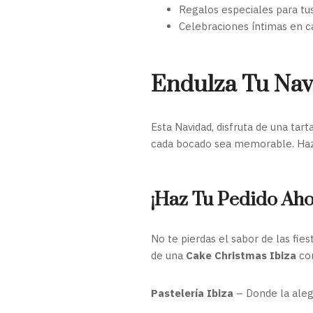
Regalos especiales para tu
Celebraciones íntimas en c
Endulza Tu Nav
Esta Navidad, disfruta de una tar
cada bocado sea memorable. Haz
¡Haz Tu Pedido Aho
No te pierdas el sabor de las fie
de una
Cake Christmas Ibiza
co
Pastelería Ibiza
– Donde la alegr