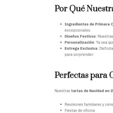
Por Qué Nuestr
Ingredientes de Primera C
excepcionales.
Diseños Festivos
: Nuestra
Personalización
: Ya sea q
Entrega Exclusiva
: Disfru
para sorprender.
Perfectas para 
Nuestras
tartas de Navidad en I
Reuniones familiares y cena
Fiestas de oficina