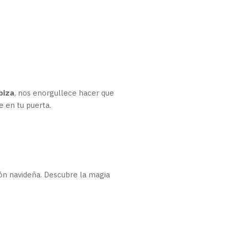
biza
, nos enorgullece hacer que
 en tu puerta.
ión navideña. Descubre la magia