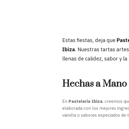
Estas fiestas, deja que
Paste
Ibiza
. Nuestras tartas arte
llenas de calidez, sabor y l
Hechas a Mano 
En
Pastelería Ibiza
, creemos qu
elaborada con los mejores ingredi
vainilla o sabores especiados de 