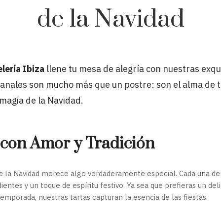
de la Navidad
lería Ibiza
llene tu mesa de alegría con nuestras exqu
sanales son mucho más que un postre: son el alma de t
a magia de la Navidad.
con Amor y Tradición
e la Navidad merece algo verdaderamente especial. Cada una de
entes y un toque de espíritu festivo. Ya sea que prefieras un del
temporada, nuestras tartas capturan la esencia de las fiestas.