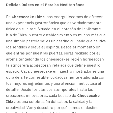
Delicias Dulces en el Paraíso Mediterráneo
En
Cheesecake Ibiza
, nos enorgullecemos de ofrecer
una experiencia gastronómica que es verdaderamente
única en su clase. Situado en el corazón de la vibrante
isla de Ibiza, nuestro establecimiento es mucho más que
una simple pastelería: es un destino culinario que cautiva
los sentidos y eleva el espíritu. Desde el momento en
que entras por nuestras puertas, serás recibido por el
aroma tentador de los cheesecakes recién horneados y
la atmósfera acogedora y relajada que define nuestro
espacio. Cada cheesecake en nuestro mostrador es una
obra de arte comestible, cuidadosamente elaborada con
los mejores ingredientes y una atención meticulosa al
detalle. Desde los clásicos atemporales hasta las
creaciones innovadoras, cada bocado de
Cheesecake
Ibiza
es una celebración del sabor, la calidad y la
creatividad. Ven y descubre por qué somos el destino